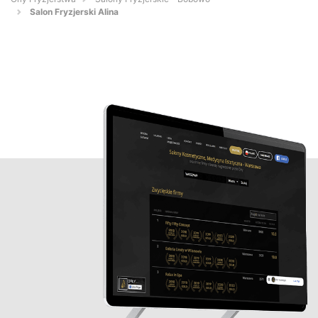
Salon Fryzjerski Alina