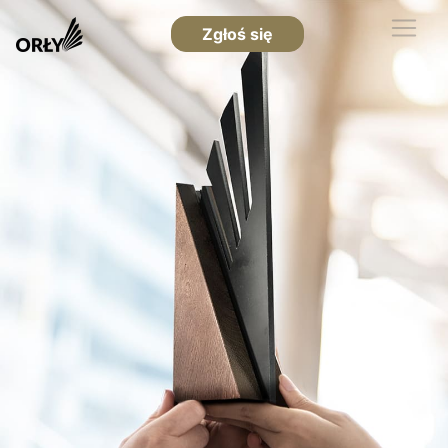
Zgłoś się