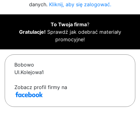
danych.
Kliknij, aby się zalogować.
To Twoja firma
?
Gratulacje!
Sprawdź jak odebrać materiały
promocyjne!
Bobowo
Ul.Kolejowa1
Zobacz profil firmy na