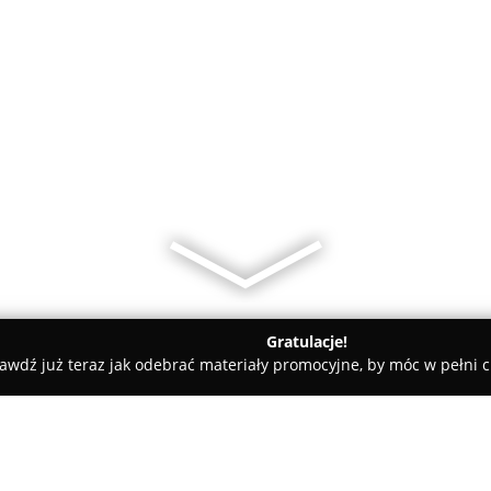
Gratulacje!
awdź już teraz jak odebrać materiały promocyjne, by móc w pełni c
alon Fryzjerski Ania