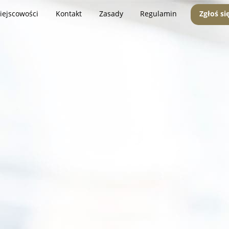
iejscowości
Kontakt
Zasady
Regulamin
Zgłoś si