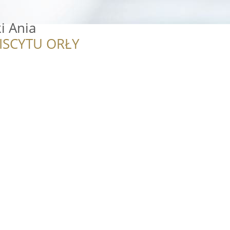
i Ania
ISCYTU ORŁY