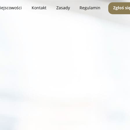
iejscowości
Kontakt
Zasady
Regulamin
Zgłoś si