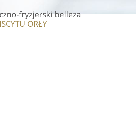
zno-fryzjerski belleza
ISCYTU ORŁY