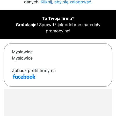
danych.
Kliknij, aby się zalogować.
To Twoja firma
?
Gratulacje!
Sprawdź jak odebrać materiały
promocyjne!
Mysłowice
Mysłowice
Zobacz profil firmy na