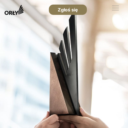
Zgłoś się