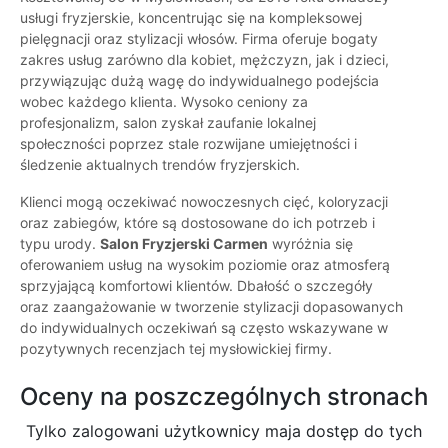
usługi fryzjerskie, koncentrując się na kompleksowej
pielęgnacji oraz stylizacji włosów. Firma oferuje bogaty
zakres usług zarówno dla kobiet, mężczyzn, jak i dzieci,
przywiązując dużą wagę do indywidualnego podejścia
wobec każdego klienta. Wysoko ceniony za
profesjonalizm, salon zyskał zaufanie lokalnej
społeczności poprzez stale rozwijane umiejętności i
śledzenie aktualnych trendów fryzjerskich.
Klienci mogą oczekiwać nowoczesnych cięć, koloryzacji
oraz zabiegów, które są dostosowane do ich potrzeb i
typu urody.
Salon Fryzjerski Carmen
wyróżnia się
oferowaniem usług na wysokim poziomie oraz atmosferą
sprzyjającą komfortowi klientów. Dbałość o szczegóły
oraz zaangażowanie w tworzenie stylizacji dopasowanych
do indywidualnych oczekiwań są często wskazywane w
pozytywnych recenzjach tej mysłowickiej firmy.
Oceny na poszczególnych stronach
Tylko zalogowani użytkownicy maja dostęp do tych