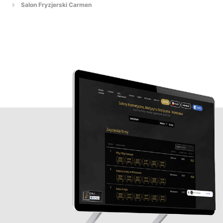
Salon Fryzjerski Carmen