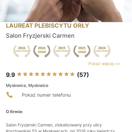
LAUREAT PLEBISCYTU ORŁY
Salon Fryzjerski Carmen
Pokaż więcej >>
9.9
(57)
Mysłowice, Mysłowice
Pokaż numer telefonu
O firmie:
Salon Fryzjerski Carmen, zlokalizowany przy ulicy
Kosztowskiej 55 w Mysłowicach, od 2016 roku świadczy