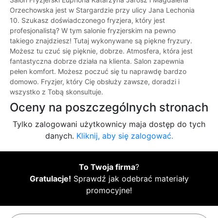
Orzechowska jest w Stargardzie przy ulicy Jana Lechonia
10. Szukasz doświadczonego fryzjera, który jest
profesjonalistą? W tym salonie fryzjerskim na pewno
takiego znajdziesz! Tutaj wykonywane są piękne fryzury.
Możesz tu czuć się pięknie, dobrze. Atmosfera, która jest
fantastyczna dobrze działa na klienta. Salon zapewnia
pełen komfort. Możesz poczuć się tu naprawdę bardzo
domowo. Fryzjer, który Cię obsłuży zawsze, doradzi i
wszystko z Tobą skonsultuje.
Oceny na poszczególnych stronach
Tylko zalogowani użytkownicy maja dostęp do tych
danych.
Kliknij, aby się zalogować.
To Twoja firma
?
Gratulacje!
Sprawdź jak odebrać materiały
promocyjne!