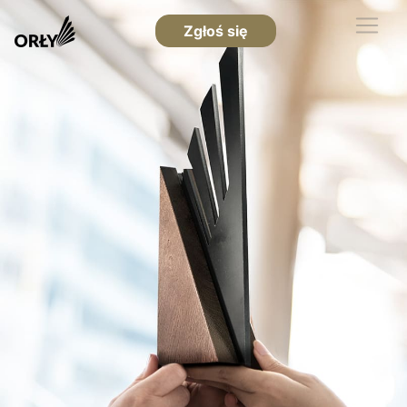
Zgłoś się