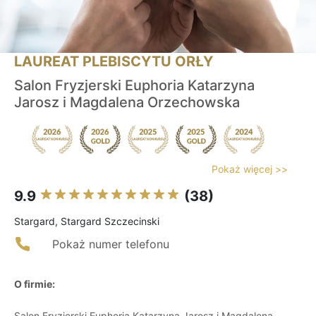
LAUREAT PLEBISCYTU ORŁY
Salon Fryzjerski Euphoria Katarzyna
Jarosz i Magdalena Orzechowska
Pokaż więcej >>
9.9
(38)
Stargard, Stargard Szczecinski
Pokaż numer telefonu
O firmie:
Salon Fryzjerski Euphoria Katarzyna Jarosz i Magdalena