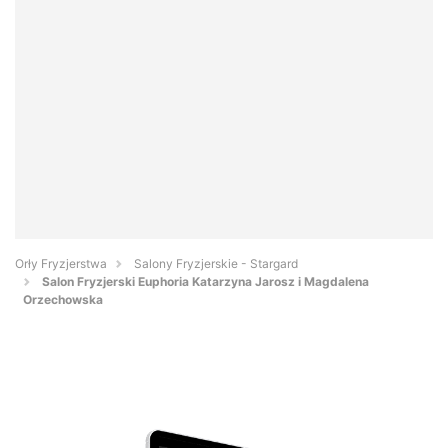
Orły Fryzjerstwa
Salony Fryzjerskie - Stargard
Salon Fryzjerski Euphoria Katarzyna Jarosz i Magdalena
Orzechowska