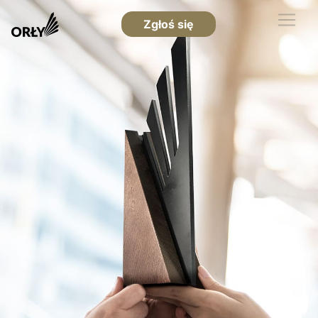
Zgłoś się