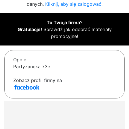
danych.
Kliknij, aby się zalogować.
To Twoja firma
?
Gratulacje!
Sprawdź jak odebrać materiały
promocyjne!
Opole
Partyzancka 73e
Zobacz profil firmy na