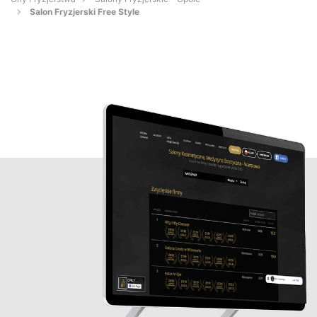
Salon Fryzjerski Free Style