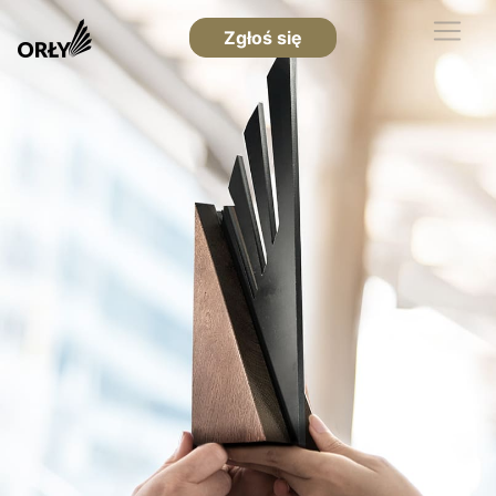
Zgłoś się