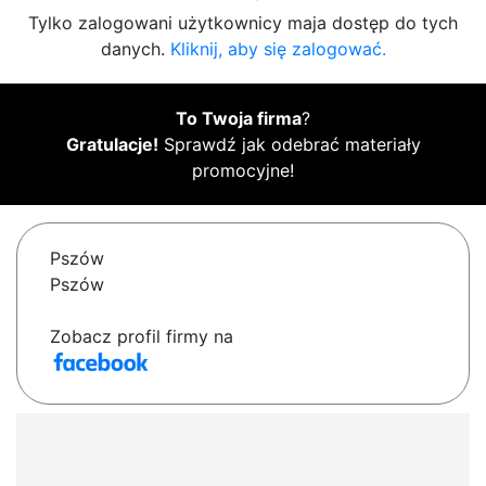
Tylko zalogowani użytkownicy maja dostęp do tych
danych.
Kliknij, aby się zalogować.
To Twoja firma
?
Gratulacje!
Sprawdź jak odebrać materiały
promocyjne!
Pszów
Pszów
Zobacz profil firmy na