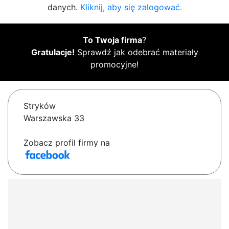
danych.
Kliknij, aby się zalogować.
To Twoja firma
?
Gratulacje!
Sprawdź jak odebrać materiały
promocyjne!
Stryków
Warszawska 33
Zobacz profil firmy na