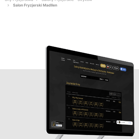
Salon Fryzjerski Madllen