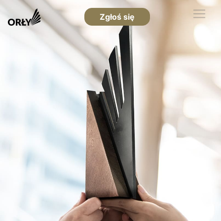
Zgłoś się