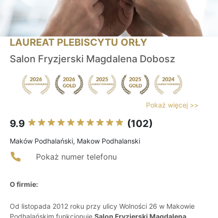
LAUREAT PLEBISCYTU ORŁY
Salon Fryzjerski Magdalena Dobosz
Pokaż więcej >>
9.9
(102)
Maków Podhalański, Makow Podhalanski
Pokaż numer telefonu
O firmie:
Od listopada 2012 roku przy ulicy Wolności 26 w Makowie
Podhalańskim funkcjonuje
Salon Fryzjerski Magdalena