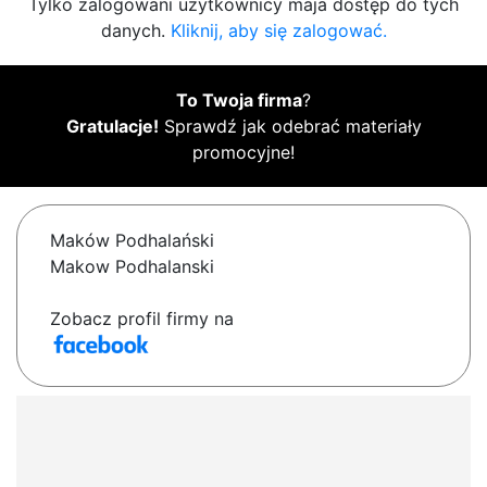
Tylko zalogowani użytkownicy maja dostęp do tych
danych.
Kliknij, aby się zalogować.
To Twoja firma
?
Gratulacje!
Sprawdź jak odebrać materiały
promocyjne!
Maków Podhalański
Makow Podhalanski
Zobacz profil firmy na