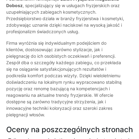
Dobosz
, specjalizujący się w usługach fryzjerskich oraz
uzupełniających zabiegach kosmetycznych.
Przedsiębiorstwo działa w branży fryzjerstwa i kosmetyki,
zdobywając uznanie dzięki naciskowi na wysoką jakość i
profesjonalizm świadczonych usług.
Firma wyróżnia się indywidualnym podejściem do
klientów, dostosowując zarówno stylizacje, jak i
pielęgnację do ich osobistych oczekiwań i preferencji.
Zespół dba o szczegóły każdego zabiegu, co przekłada
się na osiąganie satysfakcjonujących rezultatów i
podkreśla komfort podczas wizyty. Dzięki wieloletniemu
doświadczeniu na lokalnym rynku wypracowano stabilną
pozycję oraz renomę bazującą na kompetencjach i
reagowaniu na aktualne trendy fryzjerskie. W ofercie
dostępne są zarówno tradycyjne strzyżenia, jak i
innowacyjne techniki koloryzacji oraz szeroki zakres
pielęgnacji włosów.
Oceny na poszczególnych stronach