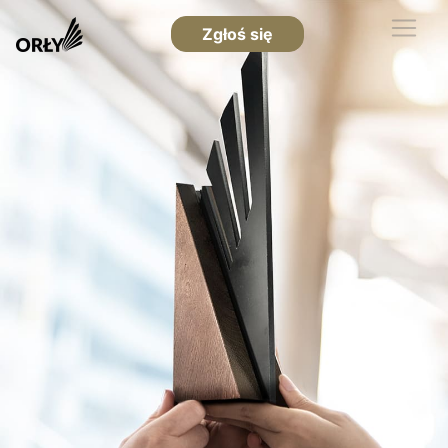
Zgłoś się