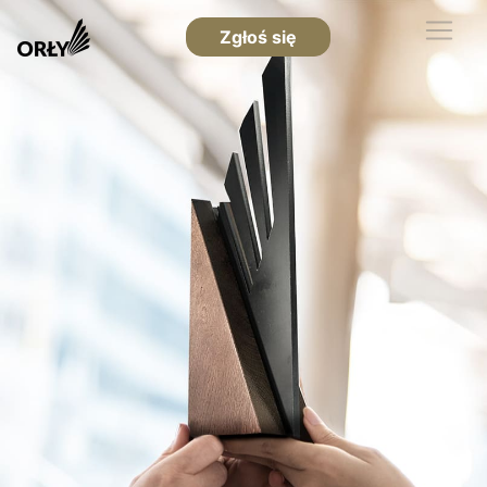
Zgłoś się