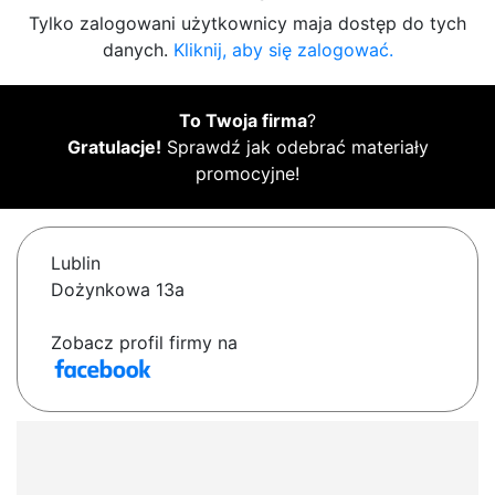
Tylko zalogowani użytkownicy maja dostęp do tych
danych.
Kliknij, aby się zalogować.
To Twoja firma
?
Gratulacje!
Sprawdź jak odebrać materiały
promocyjne!
Lublin
Dożynkowa 13a
Zobacz profil firmy na