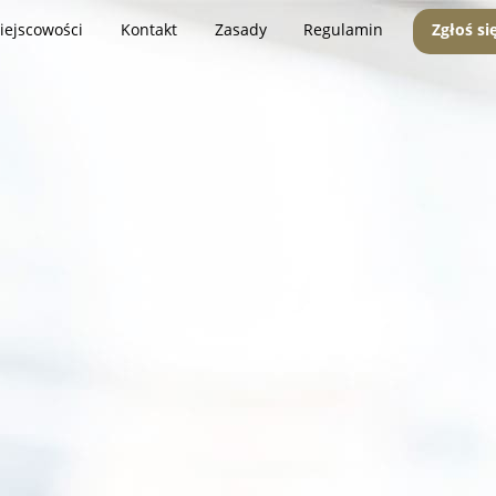
iejscowości
Kontakt
Zasady
Regulamin
Zgłoś si