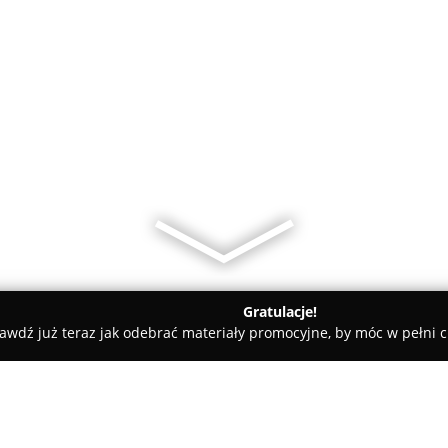
Gratulacje!
awdź już teraz jak odebrać materiały promocyjne, by móc w pełni c
Gdański
Salon Fryzjerski Margot Dorota Murawska