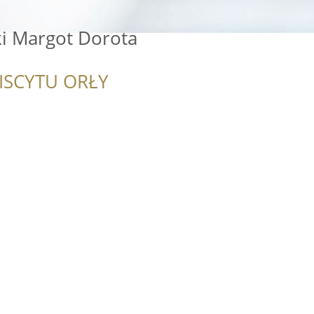
ki Margot Dorota
ISCYTU ORŁY