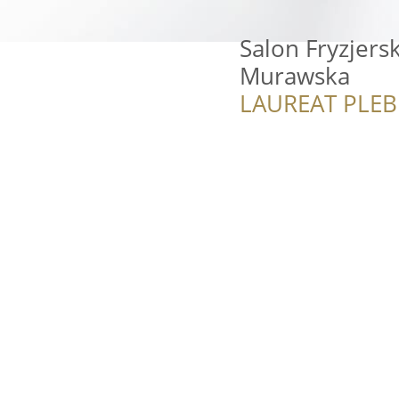
Salon Fryzjers
Murawska
LAUREAT PLEB