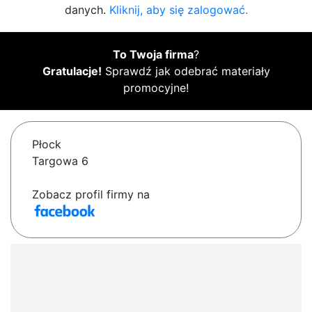
danych.
Kliknij, aby się zalogować.
To Twoja firma
?
Gratulacje!
Sprawdź jak odebrać materiały
promocyjne!
Płock
Targowa 6
Zobacz profil firmy na