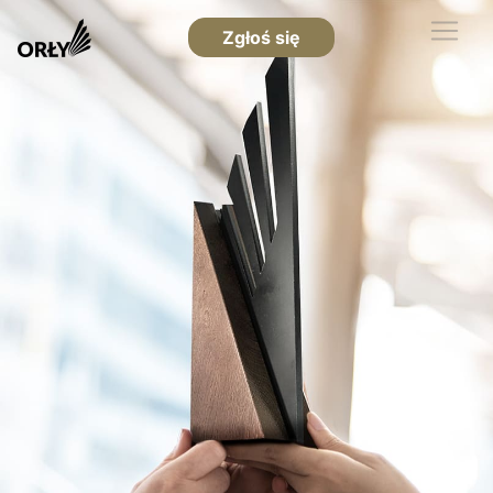
Zgłoś się