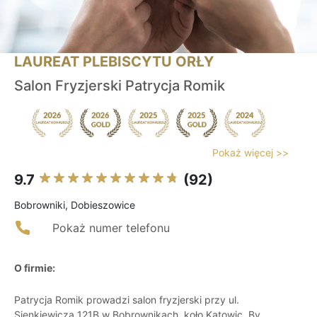
LAUREAT PLEBISCYTU ORŁY
Salon Fryzjerski Patrycja Romik
Pokaż więcej >>
9.7
(92)
Bobrowniki, Dobieszowice
Pokaż numer telefonu
O firmie:
Patrycja Romik prowadzi salon fryzjerski przy ul.
Sienkiewicza 121B w Bobrownikach, koło Katowic. By