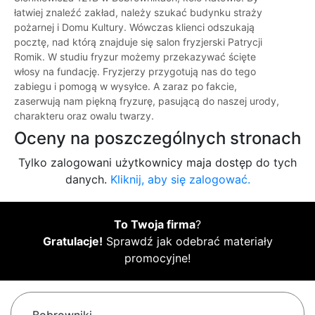
łatwiej znaleźć zakład, należy szukać budynku straży
pożarnej i Domu Kultury. Wówczas klienci odszukają
pocztę, nad którą znajduje się salon fryzjerski Patrycji
Romik. W studiu fryzur możemy przekazywać ścięte
włosy na fundację. Fryzjerzy przygotują nas do tego
zabiegu i pomogą w wysyłce. A zaraz po fakcie,
zaserwują nam piękną fryzurę, pasującą do naszej urody,
charakteru oraz owalu twarzy.
Oceny na poszczególnych stronach
Tylko zalogowani użytkownicy maja dostęp do tych
danych.
Kliknij, aby się zalogować.
To Twoja firma
?
Gratulacje!
Sprawdź jak odebrać materiały
promocyjne!