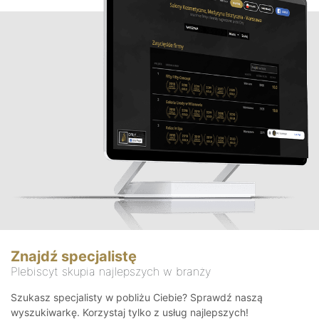
Znajdź specjalistę
Plebiscyt skupia najlepszych w branży
Szukasz specjalisty w pobliżu Ciebie? Sprawdź naszą
wyszukiwarkę. Korzystaj tylko z usług najlepszych!