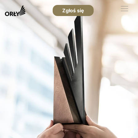
Zgłoś się