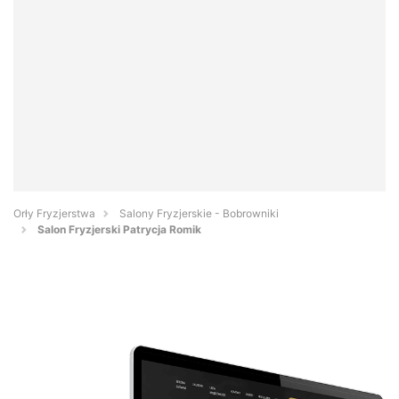
Orły Fryzjerstwa
Salony Fryzjerskie - Bobrowniki
Salon Fryzjerski Patrycja Romik