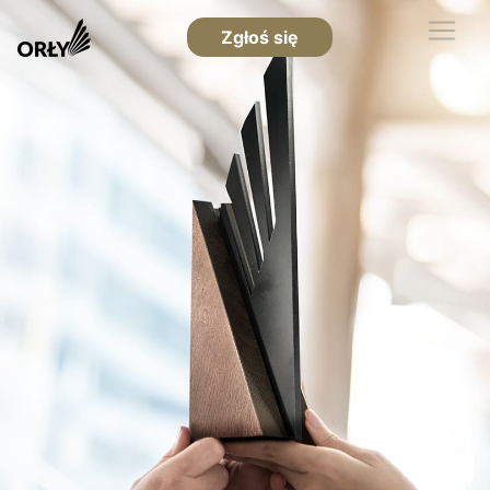
Zgłoś się