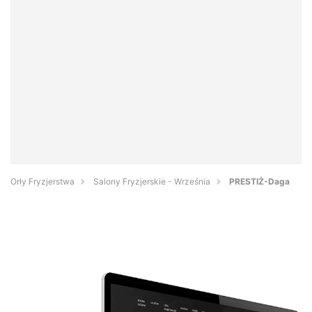
Orły Fryzjerstwa
Salony Fryzjerskie - Września
PRESTIŻ-Daga