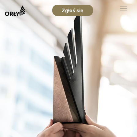
Zgłoś się