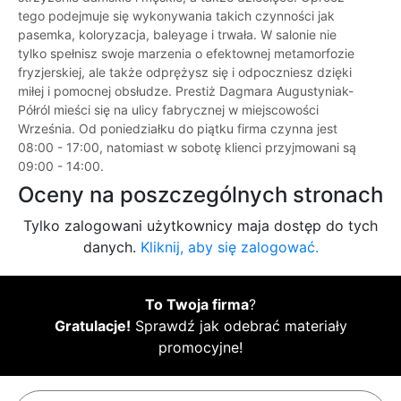
tego podejmuje się wykonywania takich czynności jak
pasemka, koloryzacja, baleyage i trwała. W salonie nie
tylko spełnisz swoje marzenia o efektownej metamorfozie
fryzjerskiej, ale także odprężysz się i odpoczniesz dzięki
miłej i pomocnej obsłudze. Prestiż Dagmara Augustyniak-
Półról mieści się na ulicy fabrycznej w miejscowości
Września. Od poniedziałku do piątku firma czynna jest
08:00 - 17:00, natomiast w sobotę klienci przyjmowani są
09:00 - 14:00.
Oceny na poszczególnych stronach
Tylko zalogowani użytkownicy maja dostęp do tych
danych.
Kliknij, aby się zalogować.
To Twoja firma
?
Gratulacje!
Sprawdź jak odebrać materiały
promocyjne!