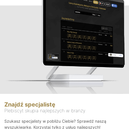
Znajdź specjalistę
Plebiscyt skupia najlepszych w branży
Szukasz specjalisty w pobliżu Ciebie? Sprawdź naszą
wyszukiwarkę. Korzystaj tylko z usług najlepszych!