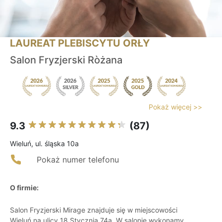
LAUREAT PLEBISCYTU ORŁY
Salon Fryzjerski Ròżana
Pokaż więcej >>
9.3
(87)
Wieluń, ul. śląska 10a
Pokaż numer telefonu
O firmie:
Salon Fryzjerski Mirage znajduje się w miejscowości
Wieluń na ulicy 18 Stycznia 74a. W salonie wykonamy