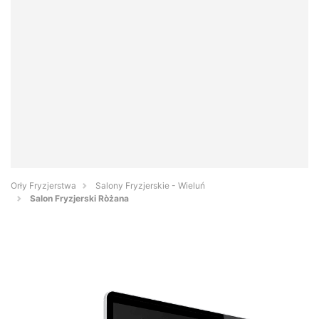
Orły Fryzjerstwa
Salony Fryzjerskie - Wieluń
Salon Fryzjerski Ròżana