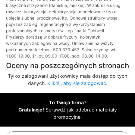
klasyczne strzyżenie (damskie, męskie). W zakresie usług
również: koloryzacja, dekoloryzacja, modelowanie fryzur,
upięcia ślubne, urodzinowe, itp. Odnowa struktury włosa
poprzez zabiegi regeneracyjne z wykorzystaniem
profesjonalnych kosmetyków - np. marki Goldwell.
Fryzjerzy doradzą w dobrze fryzury, kolorystyki i
wskazanych zabiegów na włosy. Umawianie na wizyty
pod numerem telefonu: 509 373 452. Salon czynny: wt.
11.00-19.00, śr.-pt. 09.00-17.00, sob. 08.00-14.00.
Oceny na poszczególnych stronach
Tylko zalogowani użytkownicy maja dostęp do tych
danych.
Kliknij, aby się zalogować.
To Twoja firma
?
Gratulacje!
Sprawdź jak odebrać materiały
promocyjne!