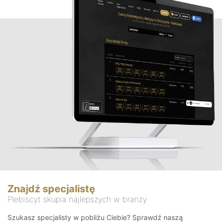
Znajdź specjalistę
Plebiscyt skupia najlepszych w branży
Szukasz specjalisty w pobliżu Ciebie? Sprawdź naszą