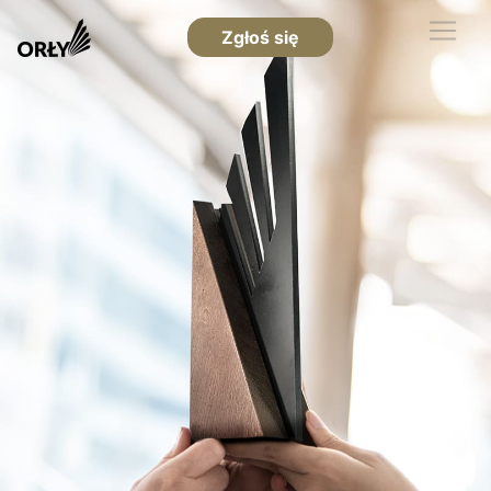
Zgłoś się