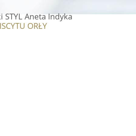
ki STYL Aneta Indyka
ISCYTU ORŁY