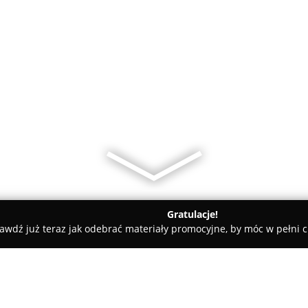
Gratulacje!
awdź już teraz jak odebrać materiały promocyjne, by móc w pełni c
on Fryzjerski STYL Aneta Indyka