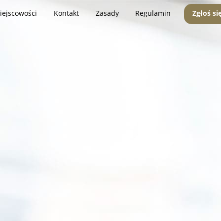
iejscowości
Kontakt
Zasady
Regulamin
Zgłoś si