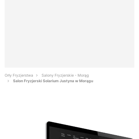
Orły Fryzjerstwa
Salony Fryzjerskie - Morąg
Salon Fryzjerski Solarium Justyna w Morągu