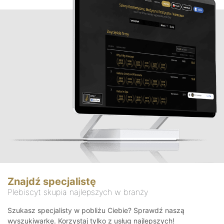
Znajdź specjalistę
Plebiscyt skupia najlepszych w branży
Szukasz specjalisty w pobliżu Ciebie? Sprawdź naszą
wyszukiwarkę. Korzystaj tylko z usług najlepszych!