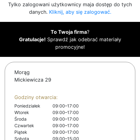
Tylko zalogowani użytkownicy maja dostęp do tych
danych.
Kliknij, aby się zalogować.
To Twoja firma
?
Gratulacje!
Sprawdź jak odebrać materiały
promocyjne!
Morąg
Mickiewicza 29
Godziny otwarcia:
Poniedziałek
09:00–17:00
Wtorek
09:00–17:00
Środa
09:00–17:00
Czwartek
09:00–17:00
Piątek
09:00–17:00
Sobota
09:00–15:00