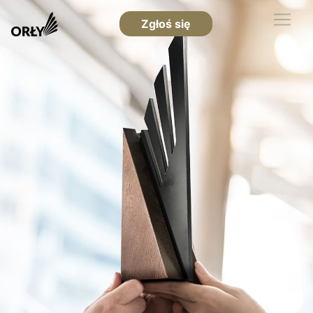
Zgłoś się