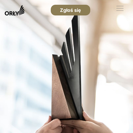
Zgłoś się