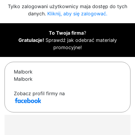
Tylko zalogowani użytkownicy maja dostęp do tych
danych.
Kliknij, aby się zalogować.
To Twoja firma
?
Gratulacje!
Sprawdź jak odebrać materiały
promocyjne!
Malbork
Malbork
Zobacz profil firmy na