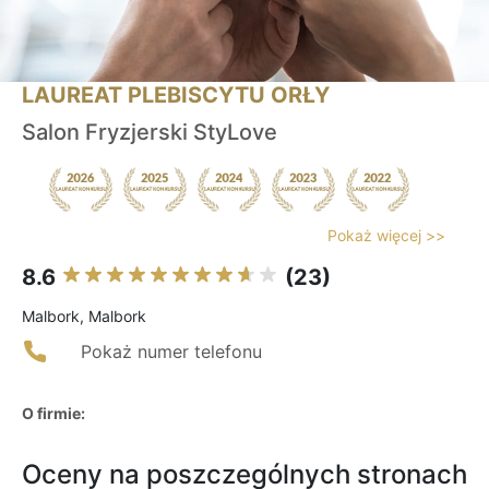
LAUREAT PLEBISCYTU ORŁY
Salon Fryzjerski StyLove
Pokaż więcej >>
8.6
(23)
Malbork, Malbork
Pokaż numer telefonu
O firmie:
Oceny na poszczególnych stronach