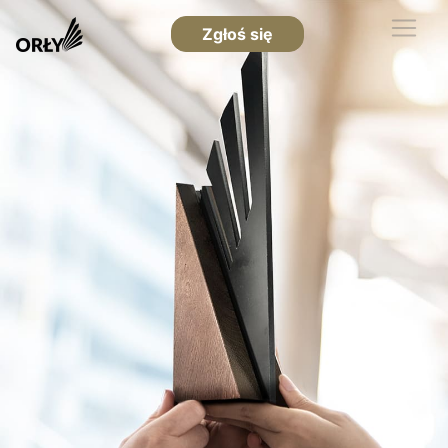
Zgłoś się