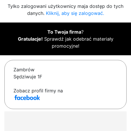
Tylko zalogowani użytkownicy maja dostęp do tych
danych.
Kliknij, aby się zalogować.
To Twoja firma
?
Gratulacje!
Sprawdź jak odebrać materiały
promocyjne!
Zambrów
Sędziwuje 1F
Zobacz profil firmy na