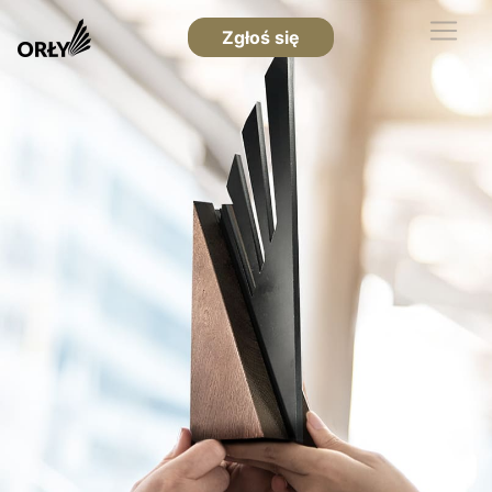
Zgłoś się