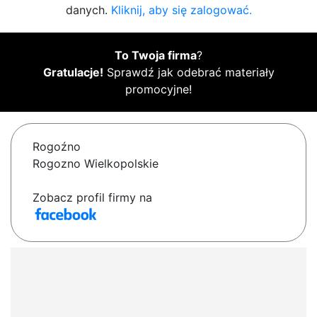
danych.
Kliknij, aby się zalogować.
To Twoja firma
?
Gratulacje!
Sprawdź jak odebrać materiały
promocyjne!
Rogoźno
Rogozno Wielkopolskie
Zobacz profil firmy na