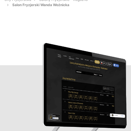
Salon Fryzjerski Wanda Woźnicka