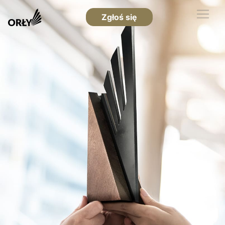
Zgłoś się