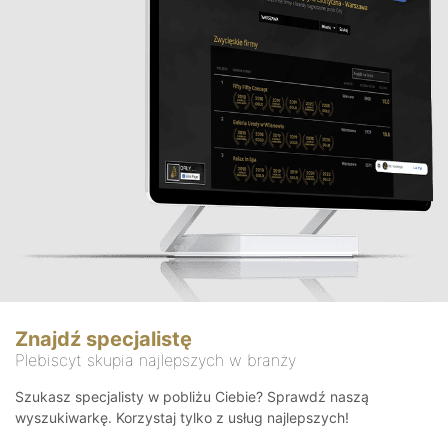
Znajdź specjalistę
Plebiscyt skupia najlepszych w branży
Szukasz specjalisty w pobliżu Ciebie? Sprawdź naszą
wyszukiwarkę. Korzystaj tylko z usług najlepszych!