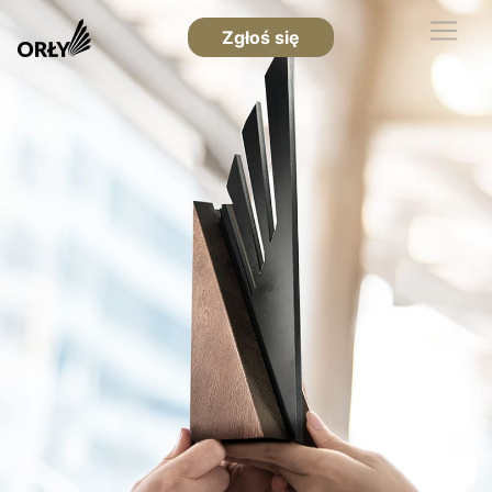
Zgłoś się