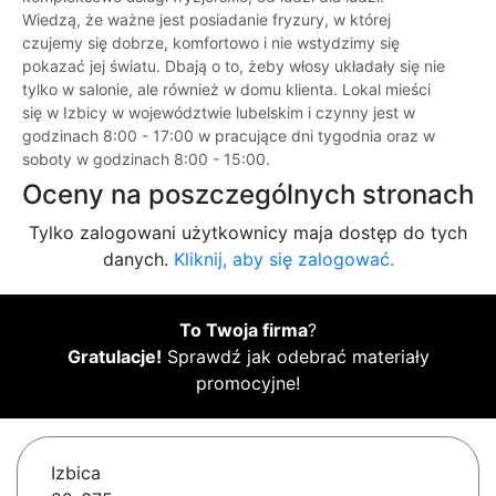
Wiedzą, że ważne jest posiadanie fryzury, w której
czujemy się dobrze, komfortowo i nie wstydzimy się
pokazać jej światu. Dbają o to, żeby włosy układały się nie
tylko w salonie, ale również w domu klienta. Lokal mieści
się w Izbicy w województwie lubelskim i czynny jest w
godzinach 8:00 - 17:00 w pracujące dni tygodnia oraz w
soboty w godzinach 8:00 - 15:00.
Oceny na poszczególnych stronach
Tylko zalogowani użytkownicy maja dostęp do tych
danych.
Kliknij, aby się zalogować.
To Twoja firma
?
Gratulacje!
Sprawdź jak odebrać materiały
promocyjne!
Izbica