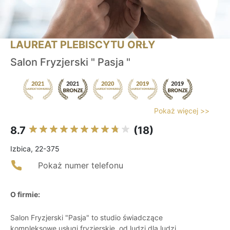
LAUREAT PLEBISCYTU ORŁY
Salon Fryzjerski " Pasja "
Pokaż więcej >>
8.7
(18)
Izbica, 22-375
Pokaż numer telefonu
O firmie:
Salon Fryzjerski "Pasja" to studio świadczące
kompleksowe usługi fryzjerskie, od ludzi dla ludzi.