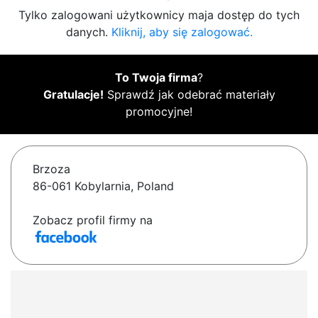
Tylko zalogowani użytkownicy maja dostęp do tych
danych.
Kliknij, aby się zalogować.
To Twoja firma
?
Gratulacje!
Sprawdź jak odebrać materiały
promocyjne!
Brzoza
86-061 Kobylarnia, Poland
Zobacz profil firmy na