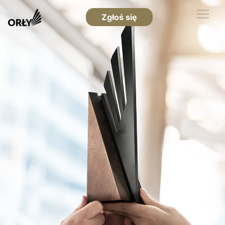
Zgłoś się