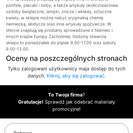
portfele, plecaki i torby, a także artykuły okolicznościowe:
ozdoby świąteczne, lampki, znicze i wkłady, sztuczne
kwiaty. w sklepie można nabyć oryginalną chemię
niemiecką, słodycze oraz inne artykuły spożywcze. W
ofercie znajdują się produkty sprowadzane z Niemiec i
innych krajów Europy Zachodniej. Godziny otwarcia
sklepu to poniedziałek do piątek 9.00-17.00 oraz soboty
9.00-13.00.
Oceny na poszczególnych stronach
Tylko zalogowani użytkownicy maja dostęp do tych
danych.
Kliknij, aby się zalogować.
To Twoja firma
?
Gratulacje!
Sprawdź jak odebrać materiały
promocyjne!