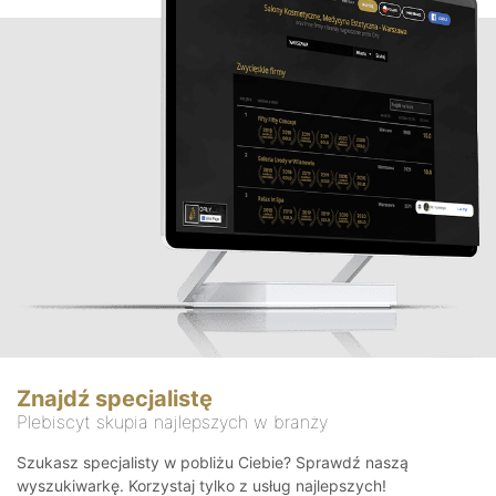
Znajdź specjalistę
Plebiscyt skupia najlepszych w branży
Szukasz specjalisty w pobliżu Ciebie? Sprawdź naszą
wyszukiwarkę. Korzystaj tylko z usług najlepszych!