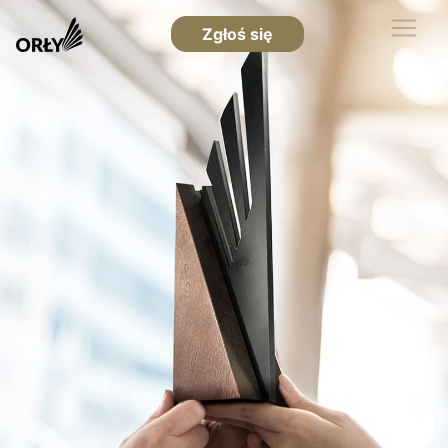
Zgłoś się