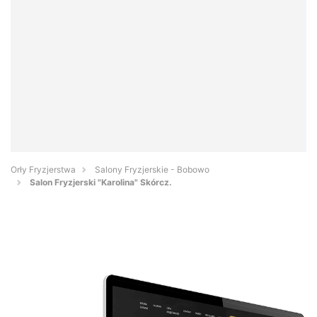
Orły Fryzjerstwa
Salony Fryzjerskie - Bobowo
Salon Fryzjerski "Karolina" Skórcz.