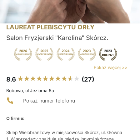
LAUREAT PLEBISCYTU ORŁY
Salon Fryzjerski "Karolina" Skórcz.
Pokaż więcej >>
8.6
(27)
Bobowo, ul Jeziorna 6a
Pokaż numer telefonu
O firmie:
Sklep Wielobranżowy w miejscowości Skórcz, ul. Główna
1. W sprzedaży znajdują się między innymi skórzane