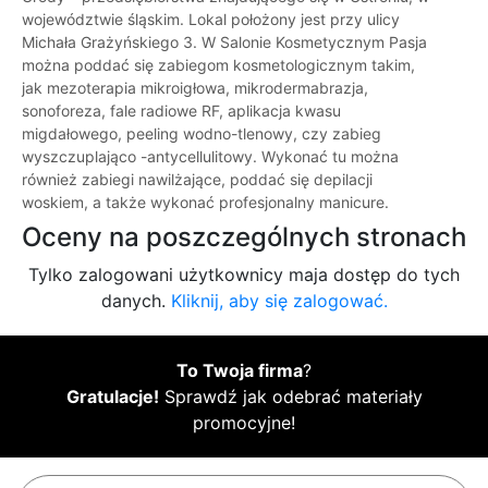
województwie śląskim. Lokal położony jest przy ulicy
Michała Grażyńskiego 3. W Salonie Kosmetycznym Pasja
można poddać się zabiegom kosmetologicznym takim,
jak mezoterapia mikroigłowa, mikrodermabrazja,
sonoforeza, fale radiowe RF, aplikacja kwasu
migdałowego, peeling wodno-tlenowy, czy zabieg
wyszczuplająco -antycellulitowy. Wykonać tu można
również zabiegi nawilżające, poddać się depilacji
woskiem, a także wykonać profesjonalny manicure.
Oceny na poszczególnych stronach
Tylko zalogowani użytkownicy maja dostęp do tych
danych.
Kliknij, aby się zalogować.
To Twoja firma
?
Gratulacje!
Sprawdź jak odebrać materiały
promocyjne!