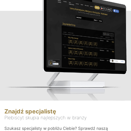
Znajdź specjalistę
Plebiscyt skupia najlepszych w branży
Szukasz specjalisty w pobliżu Ciebie? Sprawdź naszą