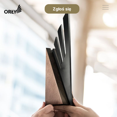
Zgłoś się