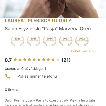
LAUREAT PLEBISCYTU ORŁY
Salon Fryzjerski "Pasja" Marzena Greń
Pokaż więcej >>
8.7
(21)
Ustroń, ul. Grażyńskiego, 1
Pokaż numer telefonu
O firmie:
Salon Kosmetyczny Pasja to część Strefy Piękna Instytutu
Urody – przedsiębiorstwa znajdującego się w Ustroniu, w