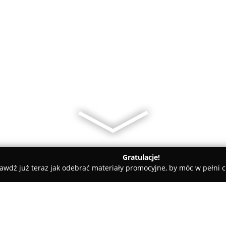
Gratulacje!
awdź już teraz jak odebrać materiały promocyjne, by móc w pełni c
Salon Fryzjerski "JOANNA"