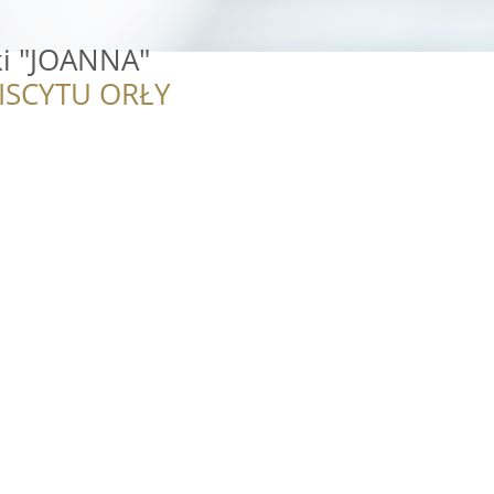
ki "JOANNA"
ISCYTU ORŁY