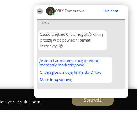
ORŁY Fryzjerstwa
Live chat
17:07
Cześć, chętnie Ci pomogę! 🙂 Kliknij
proszę w odpowiedni temat
rozmowy! 🙂
Jestem Laureatem, chcę odebrać
materiały marketingowe
Chcę zgłosić swoją firmę do Orłów
Mam inną sprawę
Sprawdź
ieszyć się sukcesem.