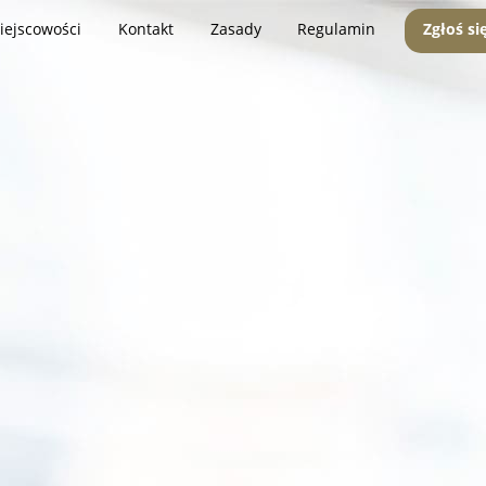
iejscowości
Kontakt
Zasady
Regulamin
Zgłoś si