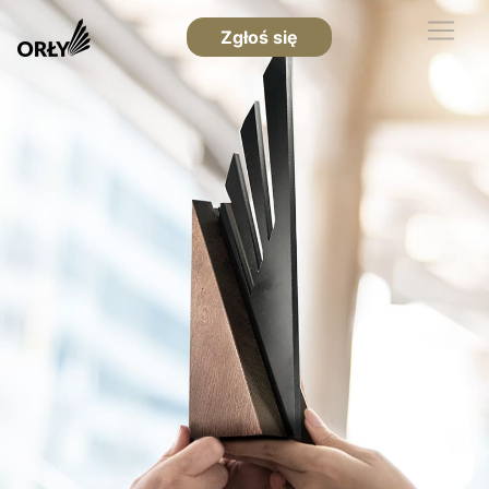
Zgłoś się