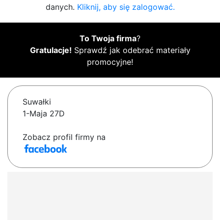
danych.
Kliknij, aby się zalogować.
To Twoja firma
?
Gratulacje!
Sprawdź jak odebrać materiały
promocyjne!
Suwałki
1-Maja 27D
Zobacz profil firmy na