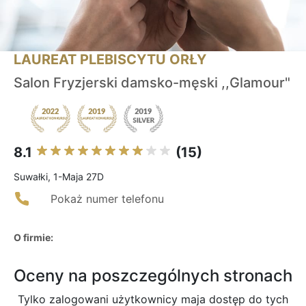
LAUREAT PLEBISCYTU ORŁY
Salon Fryzjerski damsko-męski ,,Glamour"
8.1
(15)
Suwałki, 1-Maja 27D
Pokaż numer telefonu
O firmie:
Oceny na poszczególnych stronach
Tylko zalogowani użytkownicy maja dostęp do tych