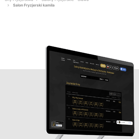
Salon Fryzjerski kamila