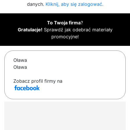
danych.
Kliknij, aby się zalogować.
To Twoja firma
?
Gratulacje!
Sprawdź jak odebrać materiały
promocyjne!
Oława
Oława
Zobacz profil firmy na