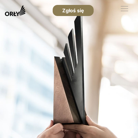
Zgłoś się