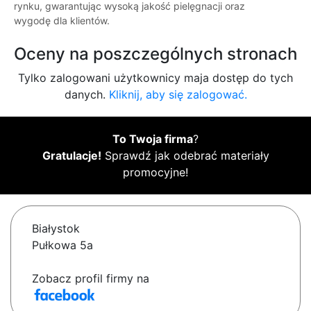
rynku, gwarantując wysoką jakość pielęgnacji oraz
wygodę dla klientów.
Oceny na poszczególnych stronach
Tylko zalogowani użytkownicy maja dostęp do tych
danych.
Kliknij, aby się zalogować.
To Twoja firma
?
Gratulacje!
Sprawdź jak odebrać materiały
promocyjne!
Białystok
Pułkowa 5a
Zobacz profil firmy na