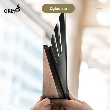
Zgłoś się