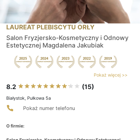
LAUREAT PLEBISCYTU ORŁY
Salon Fryzjersko-Kosmetyczny i Odnowy
Estetycznej Magdalena Jakubiak
Pokaż więcej >>
8.2
(15)
Białystok, Pułkowa 5a
Pokaż numer telefonu
O firmie:
Salon Fryzjersko-Kosmetyczny i Odnowy Estetycznej