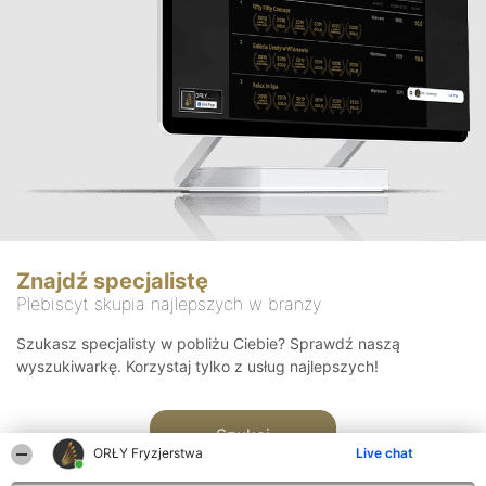
Znajdź specjalistę
Plebiscyt skupia najlepszych w branży
Szukasz specjalisty w pobliżu Ciebie? Sprawdź naszą
wyszukiwarkę. Korzystaj tylko z usług najlepszych!
Szukaj
ORŁY Fryzjerstwa
Live chat