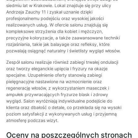
siedmiu lat w Krakowie. Lokal znajduje się przy ulicy
Andrzeja Zauchy 11 i zyskał uznanie dzięki
profesjonalnemu podejściu oraz wysokiej jakości
realizowanych usług. W ofercie salonu znajdują się
kompleksowe strzyżenia dla kobiet i mężczyzn,
precyzyjne koloryzacje, a także zaawansowane techniki
rozjaśniania, takie jak balayage oraz refleksy, które
pozwalają osiągnąć naturalny i świetlisty wygląd włosów.
Zespół salonu realizuje również zabiegi trwałej ondulacji
oraz tworzy eleganckie upięcia i fryzury na okazje
specjalne. Uzupełnienie oferty stanowią zabiegi
pielęgnacyjne nastawione na wzmocnienie oraz
regenerację włosów, z wykorzystaniem maseczek i
ampułek przywracających fryzurze blask i zdrowy
wygląd. Salon wyróżniają indywidualne podejście do
klienta oraz dbałość o detale, co przekłada się na wysoki
poziom satysfakcji z wykonywanych usług i przyjemną
atmosferę podczas wizyt.
Oceny na poszczególnych stronach