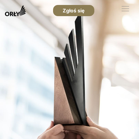
Zgłoś się