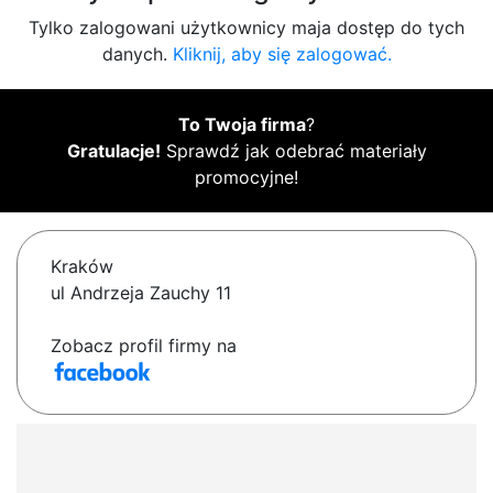
Tylko zalogowani użytkownicy maja dostęp do tych
danych.
Kliknij, aby się zalogować.
To Twoja firma
?
Gratulacje!
Sprawdź jak odebrać materiały
promocyjne!
Kraków
ul Andrzeja Zauchy 11
Zobacz profil firmy na